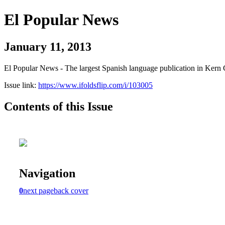
El Popular News
January 11, 2013
El Popular News - The largest Spanish language publication in Kern 
Issue link:
https://www.ifoldsflip.com/i/103005
Contents of this Issue
Navigation
0
next page
back cover