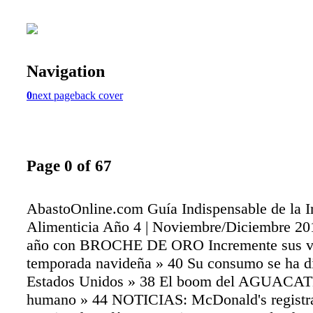
Navigation
0
next page
back cover
Page 0 of 67
AbastoOnline.com Guía Indispensable de la I
Alimenticia Año 4 | Noviembre/Diciembre 201
año con BROCHE DE ORO Incremente sus ve
temporada navideña » 40 Su consumo se ha d
Estados Unidos » 38 El boom del AGUACATE
humano » 44 NOTICIAS: McDonald's registr