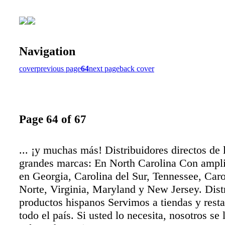
Navigation
cover
previous page
64
next page
back cover
Page 64 of 67
... ¡y muchas más! Distribuidores directos de
grandes marcas: En North Carolina Con ampli
en Georgia, Carolina del Sur, Tennessee, Caro
Norte, Virginia, Maryland y New Jersey. Dist
productos hispanos Servimos a tiendas y resta
todo el país. Si usted lo necesita, nosotros se