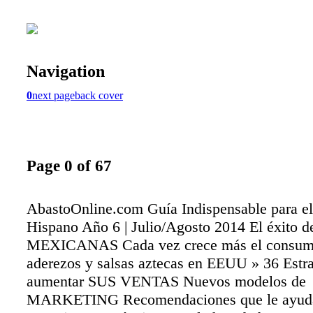
Navigation
0
next page
back cover
Page 0 of 67
AbastoOnline.com Guía Indispensable para e
Hispano Año 6 | Julio/Agosto 2014 El éxito de
MEXICANAS Cada vez crece más el consumo
aderezos y salsas aztecas en EEUU » 36 Estra
aumentar SUS VENTAS Nuevos modelos de
MARKETING Recomendaciones que le ayuda