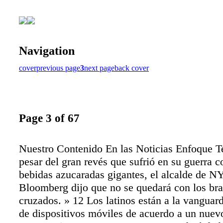
Navigation
cover
previous page
3
next page
back cover
Page 3 of 67
Nuestro Contenido En las Noticias Enfoque T
pesar del gran revés que sufrió en su guerra c
bebidas azucaradas gigantes, el alcalde de N
Bloomberg dijo que no se quedará con los br
cruzados. » 12 Los latinos están a la vanguard
de dispositivos móviles de acuerdo a un nuevo