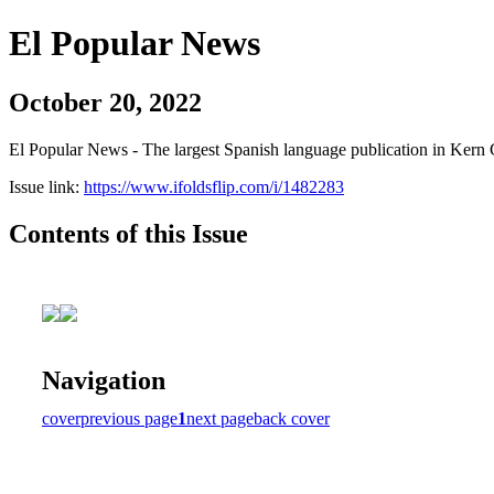
El Popular News
October 20, 2022
El Popular News - The largest Spanish language publication in Kern 
Issue link:
https://www.ifoldsflip.com/i/1482283
Contents of this Issue
Navigation
cover
previous page
1
next page
back cover