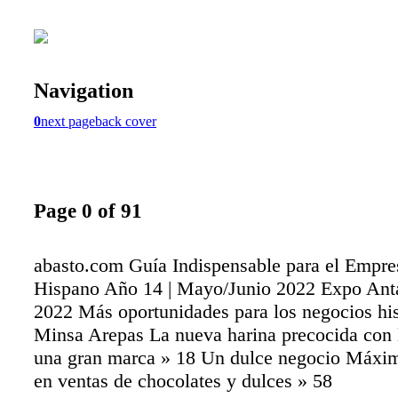
Navigation
0
next page
back cover
Page 0 of 91
abasto.com Guía Indispensable para el Empre
Hispano Año 14 | Mayo/Junio 2022 Expo An
2022 Más oportunidades para los negocios hi
Minsa Arepas La nueva harina precocida con 
una gran marca » 18 Un dulce negocio Máxim
en ventas de chocolates y dulces » 58