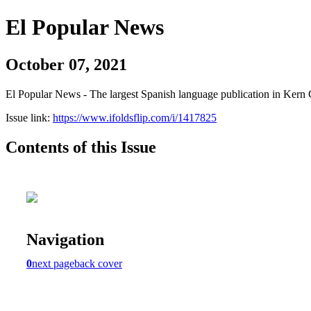
El Popular News
October 07, 2021
El Popular News - The largest Spanish language publication in Kern 
Issue link:
https://www.ifoldsflip.com/i/1417825
Contents of this Issue
Navigation
0
next page
back cover