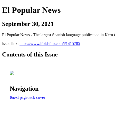
El Popular News
September 30, 2021
El Popular News - The largest Spanish language publication in Kern 
Issue link:
https://www.ifoldsflip.com/i/1415785
Contents of this Issue
Navigation
0
next page
back cover