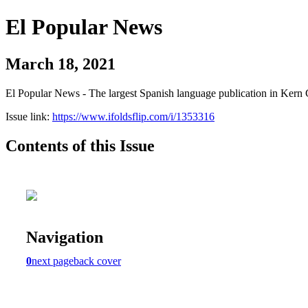
El Popular News
March 18, 2021
El Popular News - The largest Spanish language publication in Kern 
Issue link:
https://www.ifoldsflip.com/i/1353316
Contents of this Issue
Navigation
0
next page
back cover