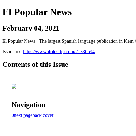
El Popular News
February 04, 2021
El Popular News - The largest Spanish language publication in Kern 
Issue link:
https://www.ifoldsflip.com/i/1336594
Contents of this Issue
Navigation
0
next page
back cover