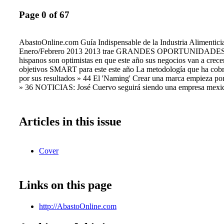
Page 0 of 67
AbastoOnline.com Guía Indispensable de la Industria Alimentici
Enero/Febrero 2013 2013 trae GRANDES OPORTUNIDADES L
hispanos son optimistas en que este año sus negocios van a crece
objetivos SMART para este este año La metodología que ha cobr
por sus resultados » 44 El 'Naming' Crear una marca empieza p
» 36 NOTICIAS: José Cuervo seguirá siendo una empresa mexi
Articles in this issue
Cover
Links on this page
http://AbastoOnline.com