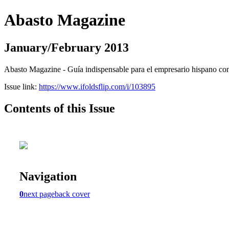
Abasto Magazine
January/February 2013
Abasto Magazine - Guía indispensable para el empresario hispano con n
Issue link:
https://www.ifoldsflip.com/i/103895
Contents of this Issue
Navigation
0
next page
back cover