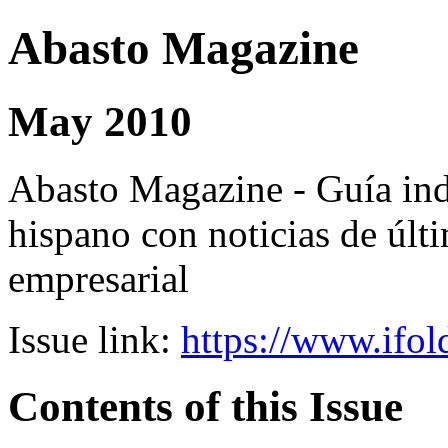
Abasto Magazine
May 2010
Abasto Magazine - Guía ind
hispano con noticias de últi
empresarial
Issue link:
https://www.ifol
Contents of this Issue