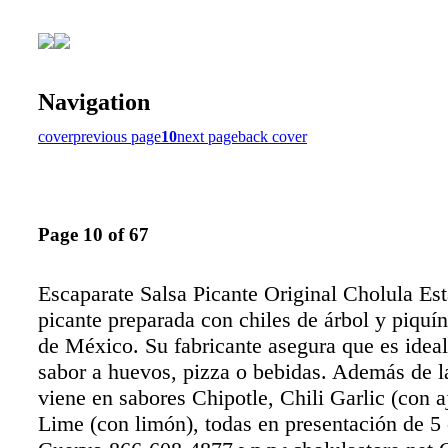
Navigation
cover
previous page
10
next page
back cover
Page 10 of 67
Escaparate Salsa Picante Original Cholula Est
picante preparada con chiles de árbol y piquí
de México. Su fabricante asegura que es ideal
sabor a huevos, pizza o bebidas. Además de la
viene en sabores Chipotle, Chili Garlic (con a
Lime (con limón), todas en presentación de 5