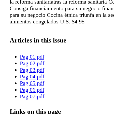
la reforma sanitariatras la reforma sanitaria C
Consiga financiamiento para su negocio fina
para su negocio Cocina étnica triunfa en la se
alimentos congelados U.S. $4.95
Articles in this issue
Pag 01.pdf
Pag 02.pdf
Pag 03.pdf
Pag 04.pdf
Pag 05.pdf
Pag 06.pdf
Pag 07.pdf
Pag 08.pdf
Pag 09.pdf
Links on this page